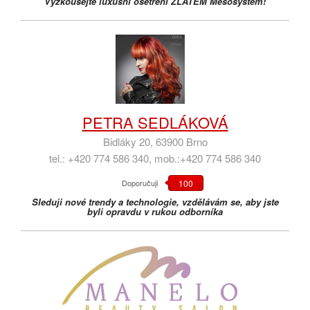
Vyzkoušejte luxusní ošetření ZLATEM Mesosystém!
PETRA SEDLÁKOVÁ
Bidláky 20, 63900 Brno
tel.: +420 774 586 340, mob.:+420 774 586 340
Doporučuji
100
Sleduji nové trendy a technologie, vzdělávám se, aby jste
byli opravdu v rukou odborníka