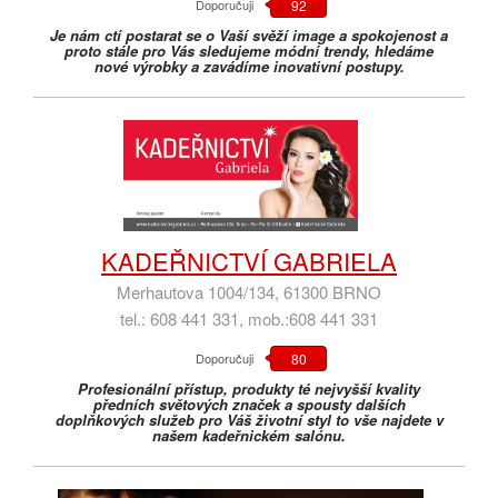
Doporučuji
92
Je nám ctí postarat se o Vaší svěží image a spokojenost a
proto stále pro Vás sledujeme módní trendy, hledáme
nové výrobky a zavádíme inovativní postupy.
KADEŘNICTVÍ GABRIELA
Merhautova 1004/134, 61300 BRNO
tel.: 608 441 331, mob.:608 441 331
Doporučuji
80
Profesionální přístup, produkty té nejvyšší kvality
předních světových značek a spousty dalších
doplňkových služeb pro Váš životní styl to vše najdete v
našem kadeřnickém salónu.