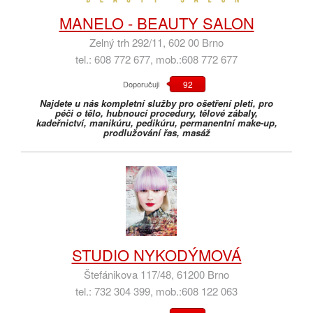
MANELO - BEAUTY SALON
Zelný trh 292/11, 602 00 Brno
tel.: 608 772 677, mob.:608 772 677
Doporučuji
92
Najdete u nás kompletní služby pro ošetření pleti, pro
péči o tělo, hubnoucí procedury, tělové zábaly,
kadeřnictví, manikúru, pedikúru, permanentní make-up,
prodlužování řas, masáž
STUDIO NYKODÝMOVÁ
Štefánikova 117/48, 61200 Brno
tel.: 732 304 399, mob.:608 122 063