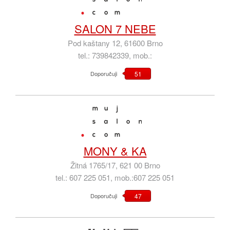
SALON 7 NEBE
Pod kaštany 12, 61600 Brno
tel.: 739842339, mob.:
Doporučuji
51
MONY & KA
Žitná 1765/17, 621 00 Brno
tel.: 607 225 051, mob.:607 225 051
Doporučuji
47