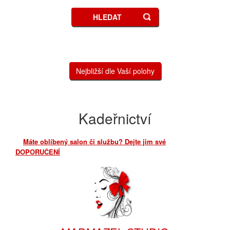
HLEDAT
Nejbližší dle Vaší polohy
Kadeřnictví
Máte oblíbený salon či službu? Dejte jim své
DOPORUČENÍ