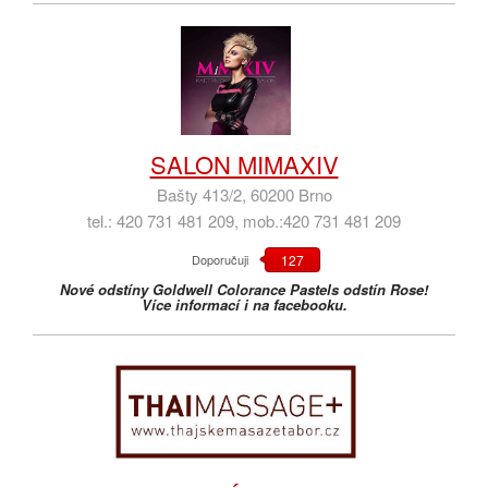
SALON MIMAXIV
Bašty 413/2, 60200 Brno
tel.: 420 731 481 209, mob.:420 731 481 209
Doporučuji
127
Nové odstíny Goldwell Colorance Pastels odstín Rose!
Více informací i na facebooku.