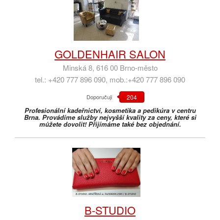
GOLDENHAIR SALON
Minská 8, 616 00 Brno-město
tel.: +420 777 896 090, mob.:+420 777 896 090
Doporučuji
204
Profesionální kadeřnictví, kosmetika a pedikúra v centru
Brna. Provádíme služby nejvyšší kvality za ceny, které si
můžete dovolit! Přijímáme také bez objednání.
B-STUDIO