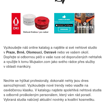
Vyzkoušejte náš online katalog a najděte si své nehtové studio
v
Praze, Brně, Olomouci, Ostravě
nebo ve vašem okolí.
Dopřejte si odbornou péči o vaše ruce od doporučených nehtařek
a využijte k tomu Mujsalon.com jako svého rádce přes služby
v oblasti manikúry.
Nechte se hýčkat profesionály, dokonalé nehty jsou dnes
samozřejmostí. Vyzkoušejte nové trendy nebo vsaďte na
osvědčenou klasiku. V katalogu najdete spolehlivá nehtová studia
s odborně proškoleným personálem, který vám rád poradí.
Vybraná studia nabízejí aktuální novinky a kvalitní kosmetiku.