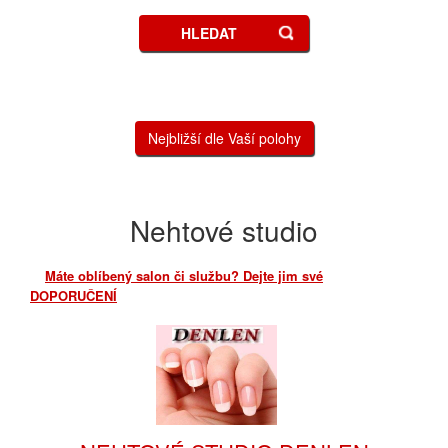
HLEDAT
Nejbližší dle Vaší polohy
Nehtové studio
Máte oblíbený salon či službu? Dejte jim své
DOPORUČENÍ