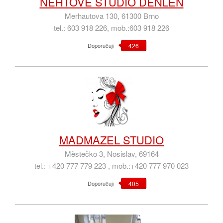
NEHTOVÉ STUDIO DENLEN
Merhautova 130, 61300 Brno
tel.: 603 918 226, mob.:603 918 226
Doporučuji
426
MADMAZEL STUDIO
Městečko 3, Nosislav, 69164
tel.: +420 777 779 223 , mob.:+420 777 970 023
Doporučuji
405