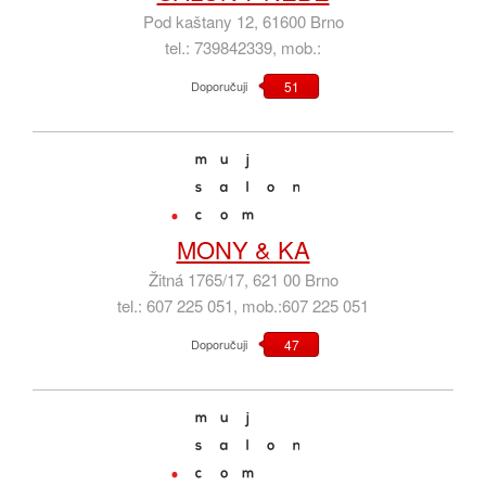
Pod kaštany 12, 61600 Brno
tel.: 739842339, mob.:
Doporučuji
51
MONY & KA
Žitná 1765/17, 621 00 Brno
tel.: 607 225 051, mob.:607 225 051
Doporučuji
47