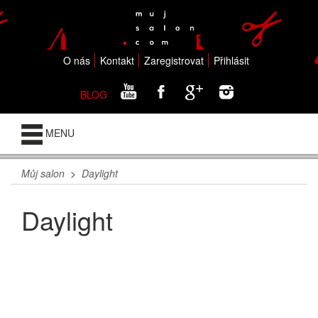
O nás
Kontakt
Zaregistrovat
Přihlásit
BLOG
MENU
Můj salon
>
Daylight
Daylight