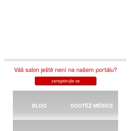
Váš salon ještě není na našem portálu?
zaregistrujte se
BLOG
SOUTĚŽ MĚSÍCE