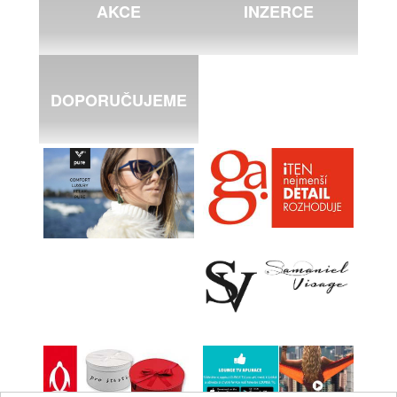
AKCE
INZERCE
DOPORUČUJEME