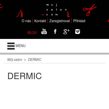
O nás
Kontakt
Zaregistrovat
Přihlásit
BLOG
MENU
Můj salon
>
DERMIC
DERMIC