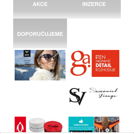
AKCE
INZERCE
DOPORUČUJEME