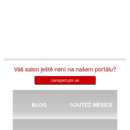
Váš salon ještě není na našem portálu?
zaregistrujte se
BLOG
SOUTĚŽ MĚSÍCE