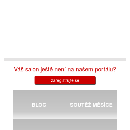
Váš salon ještě není na našem portálu?
zaregistrujte se
BLOG
SOUTĚŽ MĚSÍCE