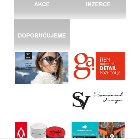
AKCE
INZERCE
DOPORUČUJEME