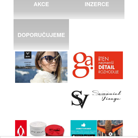
AKCE
INZERCE
DOPORUČUJEME