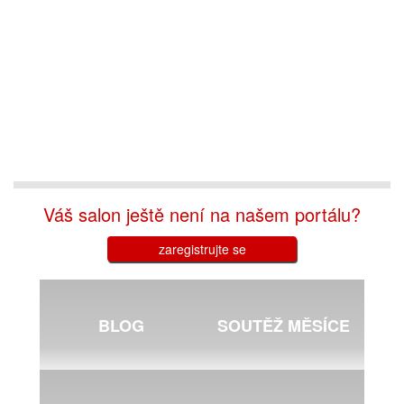
Váš salon ještě není na našem portálu?
zaregistrujte se
BLOG
SOUTĚŽ MĚSÍCE