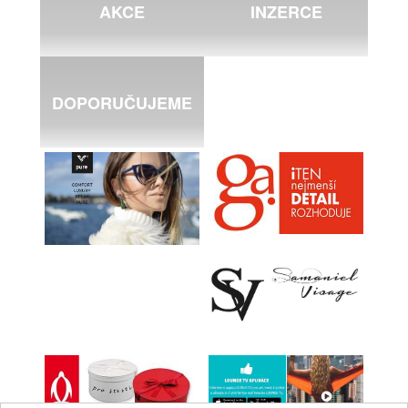
AKCE
INZERCE
DOPORUČUJEME