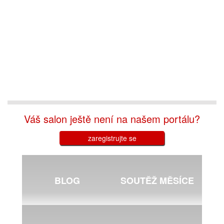
Váš salon ještě není na našem portálu?
zaregistrujte se
BLOG
SOUTĚŽ MĚSÍCE